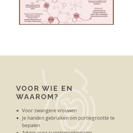
VOOR WIE EN
WAAROM?
Voor zwangere vrouwen
Je handen gebruiken om portiegrootte te
bepalen
Advies over supplementinname