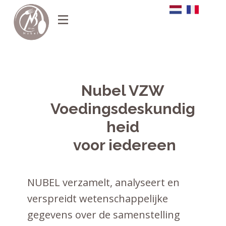
Nub​el VZW
Voedingsdeskundig
heid
voor iedereen
NUBEL verzamelt, analyseert en
verspreidt wetenschappelijke
gegevens over de samenstelling