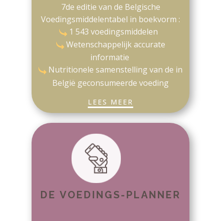
7de editie van de Belgische
Voedingsmiddelentabel in boekvorm :
​1 543 voedingsmiddelen
Wetenschappelijk accurate
informatie
Nutritionele samenstelling van de in
België geconsumeerde voeding
LEES MEER
DE VOEDINGS-PLANNER