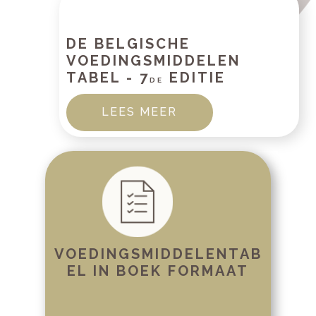
DE BELGISCHE
VOEDINGSMIDDELEN
TABEL - 7
EDITIE
DE
LEES MEER
VOEDINGSMIDDELENTAB
EL IN BOEK FORMAAT