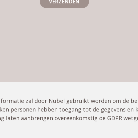
VERZENDEN
formatie zal door Nubel gebruikt worden om de best
kken personen hebben toegang tot de gegevens en 
ng laten aanbrengen overeenkomstig de GDPR wetge