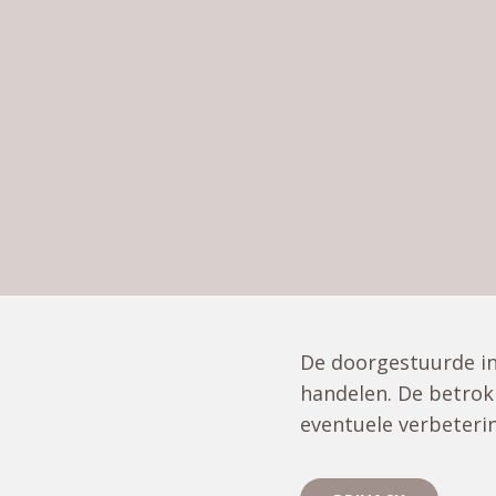
De doorgestuurde in
handelen. De betro
eventuele verbeteri