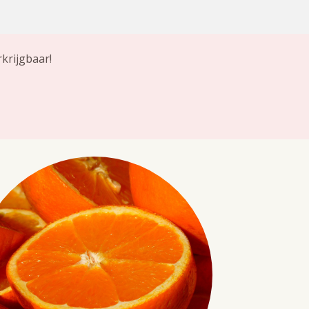
krijgbaar!