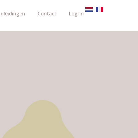
dleidingen
Contact
Log-in