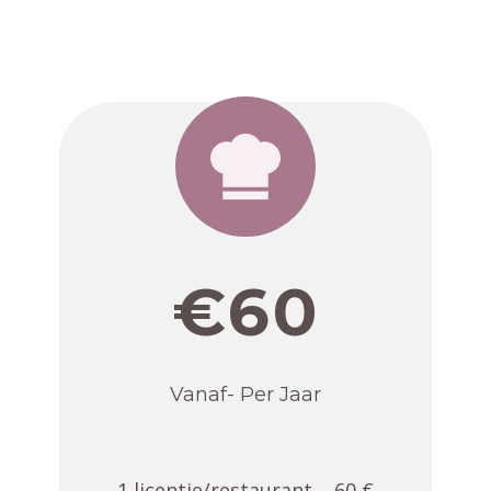
€60
Vanaf- Per Jaar
1 licentie/restaurant 60 €