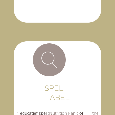
SPEL +
TABEL
1 educatief spel (
Nutrition Panic
of
the