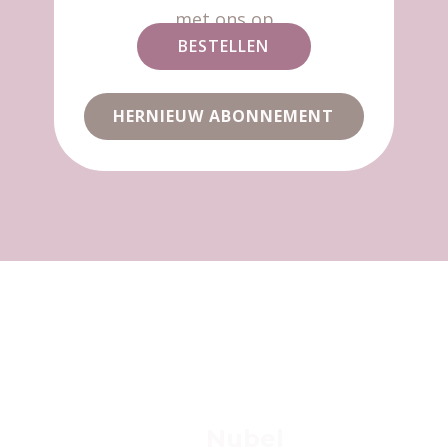
met ons op
BESTELLEN
HERNIEUW ABONNEMENT
Nubel