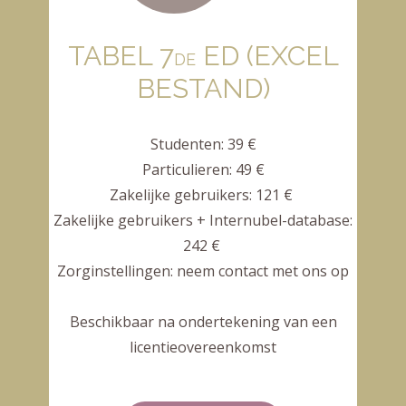
TABEL 7
ED
(EXCEL
DE
BESTAND)
Studenten: 39 €
Particulieren: 49 €
Zakelijke gebruikers: 121 €
Zakelijke gebruikers + Internubel-database:
242 €
Zorginstellingen: neem contact met ons op
Beschikbaar na ondertekening van een
licentieovereenkomst