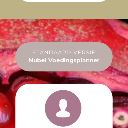
STANDAARD VERSIE
Nubel Voedingsplanner