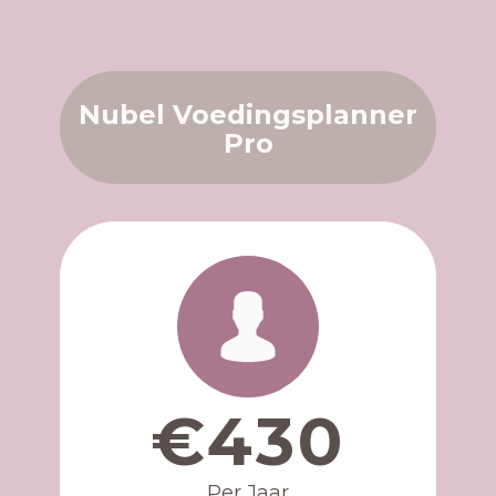
Nubel Voedingsplanner
Pro
€430
Per Jaar