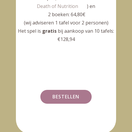
Death of Nutrition
) en
2 boeken: 64,80€
(wij adviseren 1 tafel voor 2 personen)
Het spel is
gratis
bij aankoop van 10 tafels:
€128,94
BESTELLEN