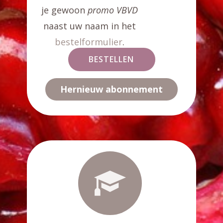
je gewoon
promo VBVD
naast uw naam in het
bestelformulier
.
BESTELLEN
Hernieuw abonnement