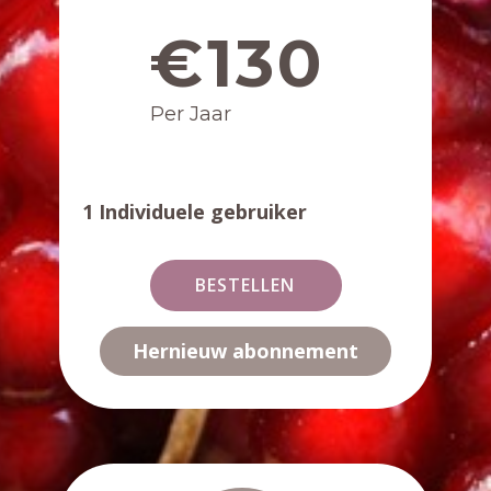
€130
Per Jaar
1 Individuele gebruiker
BESTELLEN
Hernieuw abonnement