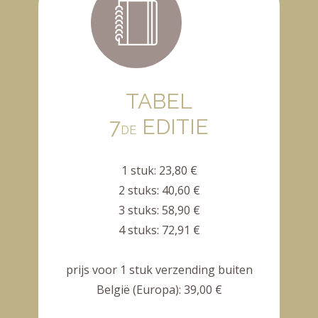
TABEL
7
EDITIE
DE
1 stuk: 23,80 €
2 stuks: 40,60 €
3 stuks: 58,90 €
4 stuks: 72,91 €
prijs voor 1 stuk verzending buiten
België (Europa): 39,00 €